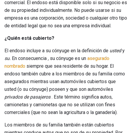
comercial. El endoso está disponible solo si su negocio es
de su propiedad individualmente. No puede usarse si su
empresa es una corporación, sociedad o cualquier otro tipo
de entidad legal que no sea una empresa individual.
¿Quién está cubierto?
El endoso incluye a su cónyuge en la definición de
usted
y
su.
En consecuencia
,
su cónyuge es un
asegurado
nombrado
siempre que sea residente de su hogar. El
endoso también cubre a los miembros de su familia como
asegurados mientras usan automóviles cubiertos que
usted (o su cónyuge) poseen y que son automóviles
privados de pasajeros
. Este término significa autos,
camionetas y camionetas que no se utilizan con fines
comerciales (que no sean la agricultura o la ganadería).
Los miembros de su familia también están cubiertos
mientras conduce autos que no son de su propiedad. Por