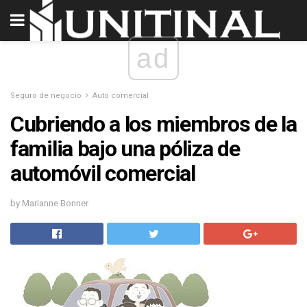
ad
Seguro de negocio
Auto comercial
Cubriendo a los miembros de la
familia bajo una póliza de
automóvil comercial
by Marianne Bonner