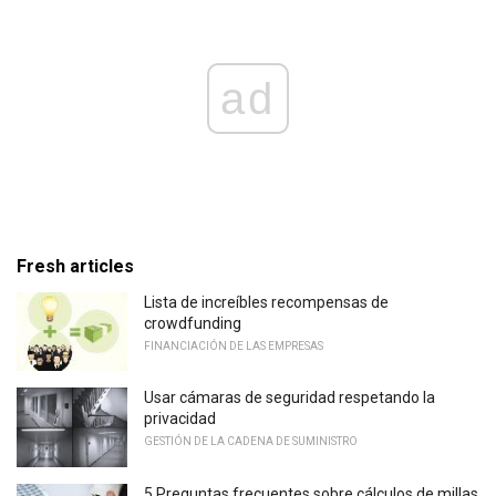
ad
Fresh articles
Lista de increíbles recompensas de
crowdfunding
FINANCIACIÓN DE LAS EMPRESAS
Usar cámaras de seguridad respetando la
privacidad
GESTIÓN DE LA CADENA DE SUMINISTRO
5 Preguntas frecuentes sobre cálculos de millas