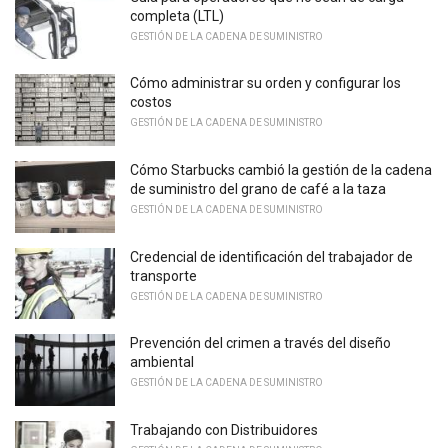
completa (LTL)
GESTIÓN DE LA CADENA DE SUMINISTRO
Cómo administrar su orden y configurar los
costos
GESTIÓN DE LA CADENA DE SUMINISTRO
Cómo Starbucks cambió la gestión de la cadena
de suministro del grano de café a la taza
GESTIÓN DE LA CADENA DE SUMINISTRO
Credencial de identificación del trabajador de
transporte
GESTIÓN DE LA CADENA DE SUMINISTRO
Prevención del crimen a través del diseño
ambiental
GESTIÓN DE LA CADENA DE SUMINISTRO
Trabajando con Distribuidores