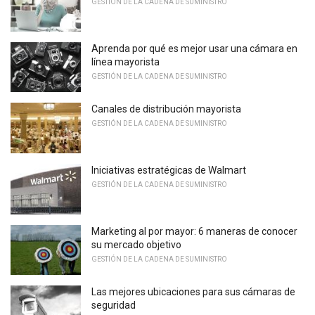
GESTIÓN DE LA CADENA DE SUMINISTRO
Aprenda por qué es mejor usar una cámara en
línea mayorista
GESTIÓN DE LA CADENA DE SUMINISTRO
Canales de distribución mayorista
GESTIÓN DE LA CADENA DE SUMINISTRO
Iniciativas estratégicas de Walmart
GESTIÓN DE LA CADENA DE SUMINISTRO
Marketing al por mayor: 6 maneras de conocer
su mercado objetivo
GESTIÓN DE LA CADENA DE SUMINISTRO
Las mejores ubicaciones para sus cámaras de
seguridad