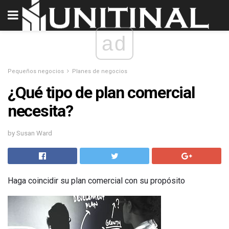
ad
Pequeños negocios
Planes de negocios
¿Qué tipo de plan comercial
necesita?
by Susan Ward
Haga coincidir su plan comercial con su propósito