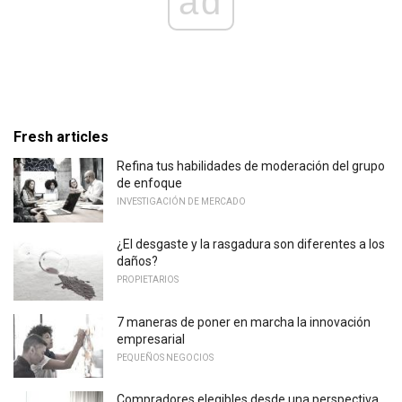
ad
Fresh articles
Refina tus habilidades de moderación del grupo
de enfoque
INVESTIGACIÓN DE MERCADO
¿El desgaste y la rasgadura son diferentes a los
daños?
PROPIETARIOS
7 maneras de poner en marcha la innovación
empresarial
PEQUEÑOS NEGOCIOS
Compradores elegibles desde una perspectiva