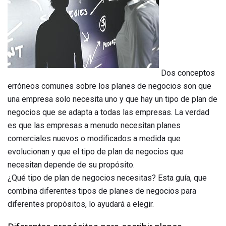
Dos conceptos
erróneos comunes sobre los planes de negocios son que
una empresa solo necesita uno y que hay un tipo de plan de
negocios que se adapta a todas las empresas. La verdad
es que las empresas a menudo necesitan planes
comerciales nuevos o modificados a medida que
evolucionan y que el tipo de plan de negocios que
necesitan depende de su propósito.
¿Qué tipo de plan de negocios necesitas? Esta guía, que
combina diferentes tipos de planes de negocios para
diferentes propósitos, lo ayudará a elegir.