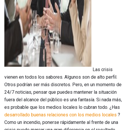
ad
Las crisis
vienen en todos los sabores. Algunos son de alto perfil.
Otros podrían ser más discretos. Pero, en un momento de
24/7 noticias, pensar que puedes mantener la situación
fuera del alcance del público es una fantasía. Si nada más,
es probable que los medios locales lo cubran todo. ¿Has
desarrollado buenas relaciones con los medios locales
?
Como un incendio, ponerse rápidamente al frente de una
crisis puede marcar una gran diferencia en el resultado.