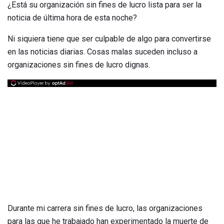
¿Está su organización sin fines de lucro lista para ser la
noticia de última hora de esta noche?
Ni siquiera tiene que ser culpable de algo para convertirse
en las noticias diarias. Cosas malas suceden incluso a
organizaciones sin fines de lucro dignas.
Durante mi carrera sin fines de lucro, las organizaciones
para las que he trabajado han experimentado la muerte de