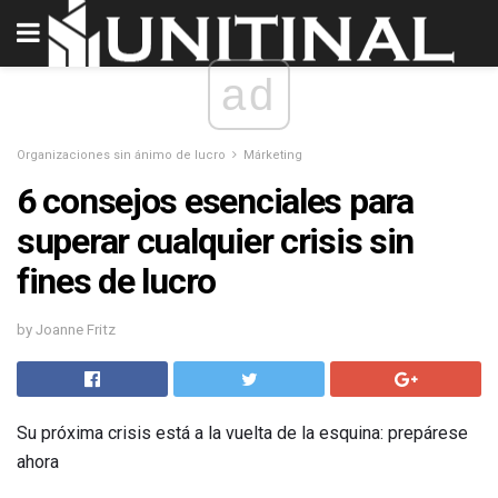
ad
Organizaciones sin ánimo de lucro
Márketing
6 consejos esenciales para
superar cualquier crisis sin
fines de lucro
by Joanne Fritz
Su próxima crisis está a la vuelta de la esquina: prepárese
ahora