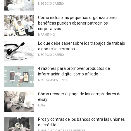
NEGOCIO CASERO
Cómo incluso las pequeñas organizaciones
benéficas pueden obtener patrocinios
corporativos
MÁRKETING
Lo que debe saber sobre los trabajos de trabajo
a domicilio cerrados
NEGOCIO CASERO
4 razones para promover productos de
información digital como afiliado
NEGOCIOS EN LÍNEA
Cómo recoger el pago de los compradores de
eBay
EBAY
Pros y contras de los bancos contra las uniones
de crédito
FINANCIACIÓN DE LAS EMPRESAS