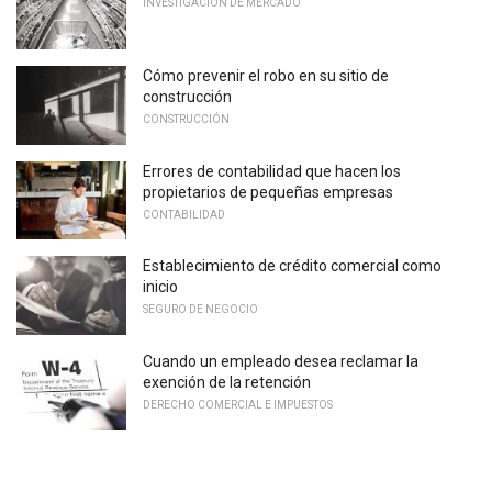
INVESTIGACIÓN DE MERCADO
Cómo prevenir el robo en su sitio de
construcción
CONSTRUCCIÓN
Errores de contabilidad que hacen los
propietarios de pequeñas empresas
CONTABILIDAD
Establecimiento de crédito comercial como
inicio
SEGURO DE NEGOCIO
Cuando un empleado desea reclamar la
exención de la retención
DERECHO COMERCIAL E IMPUESTOS