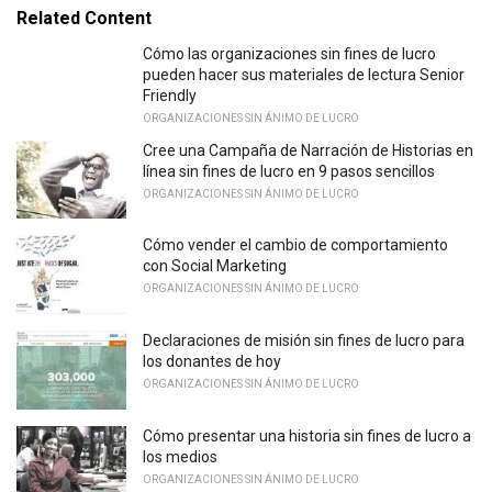
Related Content
Cómo las organizaciones sin fines de lucro
pueden hacer sus materiales de lectura Senior
Friendly
ORGANIZACIONES SIN ÁNIMO DE LUCRO
Cree una Campaña de Narración de Historias en
línea sin fines de lucro en 9 pasos sencillos
ORGANIZACIONES SIN ÁNIMO DE LUCRO
Cómo vender el cambio de comportamiento
con Social Marketing
ORGANIZACIONES SIN ÁNIMO DE LUCRO
Declaraciones de misión sin fines de lucro para
los donantes de hoy
ORGANIZACIONES SIN ÁNIMO DE LUCRO
Cómo presentar una historia sin fines de lucro a
los medios
ORGANIZACIONES SIN ÁNIMO DE LUCRO