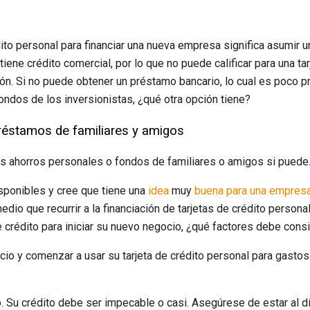
dito personal para financiar una nueva empresa significa asumir u
tiene crédito comercial, por lo que no puede calificar para una ta
ción. Si no puede obtener un préstamo bancario, lo cual es poco
ondos de los inversionistas, ¿qué otra opción tiene?
réstamos de familiares y amigos
s ahorros personales o fondos de familiares o amigos si puede
sponibles y cree que tiene una
idea
muy
buena para una empresa
io que recurrir a la financiación de tarjetas de crédito personal
e crédito para iniciar su nuevo negocio, ¿qué factores debe cons
o y comenzar a usar su tarjeta de crédito personal para gastos
. Su crédito debe ser impecable o casi. Asegúrese de estar al d