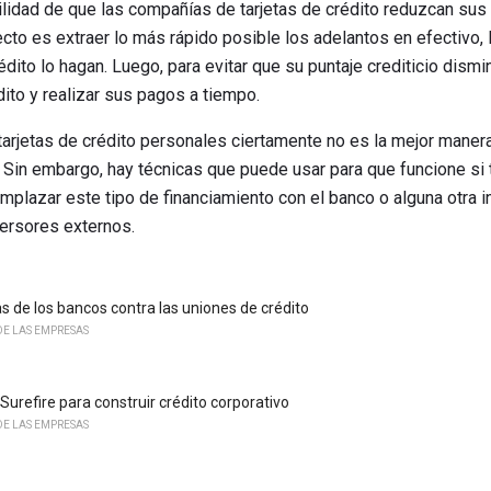
ilidad de que las compañías de tarjetas de crédito reduzcan sus 
to es extraer lo más rápido posible los adelantos en efectivo, l
dito lo hagan. Luego, para evitar que su puntaje crediticio dismi
dito y realizar sus pagos a tiempo.
 tarjetas de crédito personales ciertamente no es la mejor maner
Sin embargo, hay técnicas que puede usar para que funcione si 
plazar este tipo de financiamiento con el banco o alguna otra in
versores externos.
as de los bancos contra las uniones de crédito
E LAS EMPRESAS
Surefire para construir crédito corporativo
E LAS EMPRESAS