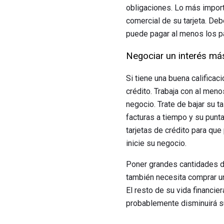
obligaciones. Lo más importa
comercial de su tarjeta. Deb
puede pagar al menos los pa
Negociar un interés más
Si tiene una buena calificac
crédito. Trabaja con al men
negocio. Trate de bajar su t
facturas a tiempo y su punt
tarjetas de crédito para qu
inicie su negocio.
Poner grandes cantidades de 
también necesita comprar una
El resto de su vida financie
probablemente disminuirá su