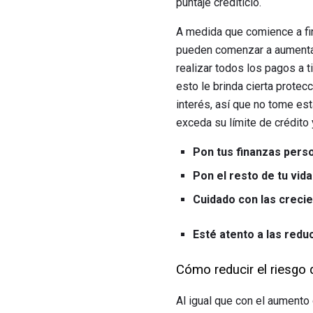
puntaje crediticio.
A medida que comience a fin
pueden comenzar a aumentar
realizar todos los pagos a t
esto le brinda cierta protecc
interés, así que no tome es
exceda su límite de crédito 
Pon tus finanzas pers
Pon el resto de tu vid
Cuidado con las crecie
Esté atento a las reduc
Cómo reducir el riesgo 
Al igual que con el aumento 