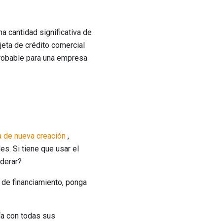
na cantidad significativa de
rjeta de crédito comercial
 probable para una empresa
.
 de nueva creación
,
es. Si tiene que usar el
iderar?
 de financiamiento, ponga
ía con todas sus