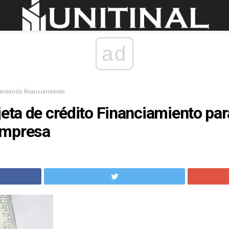
ad
eniendo financiamiento
jeta de crédito Financiamiento p
empresa