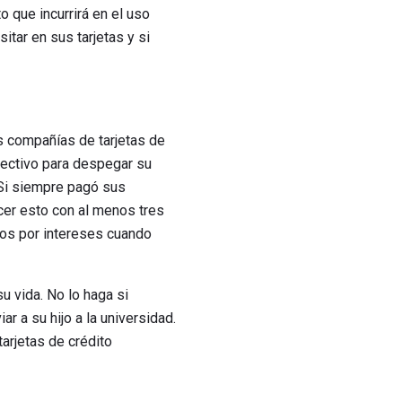
o que incurrirá en el uso
itar en sus tarjetas y si
us compañías de tarjetas de
fectivo para despegar su
 Si siempre pagó sus
cer esto con al menos tres
rgos por intereses cuando
u vida. No lo haga si
r a su hijo a la universidad.
tarjetas de crédito