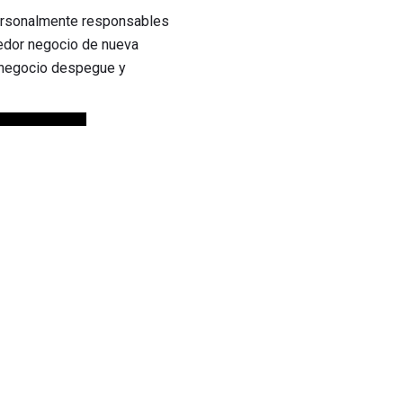
personalmente responsables
tedor negocio de nueva
u negocio despegue y