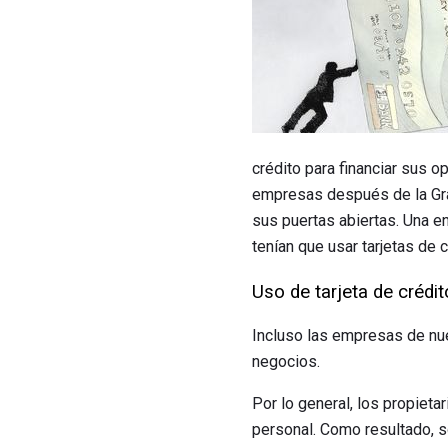
crédito para financiar sus 
empresas después de la Gra
sus puertas abiertas. Una e
tenían que usar tarjetas de 
Uso de tarjeta de crédi
Incluso las empresas de nue
negocios.
Por lo general, los propieta
personal. Como resultado, so