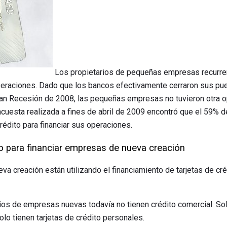
Los propietarios de pequeñas empresas recurren
operaciones. Dado que los bancos efectivamente cerraron sus pu
n Recesión de 2008, las pequeñas empresas no tuvieron otra o
ncuesta realizada a fines de abril de 2009 encontró que el 59%
crédito para financiar sus operaciones.
to para financiar empresas de nueva creación
va creación están utilizando el financiamiento de tarjetas de cr
rios de empresas nuevas todavía no tienen crédito comercial. Sol
lo tienen tarjetas de crédito personales.