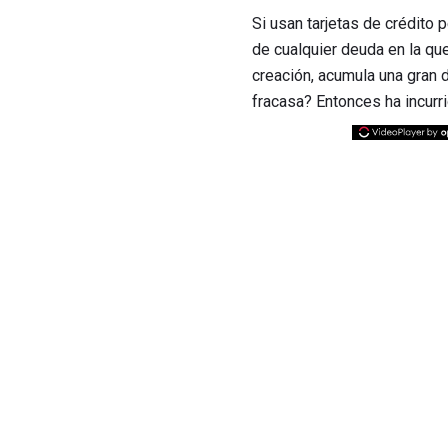
Si usan tarjetas de crédit
de cualquier deuda en la qu
creación, acumula una gran 
fracasa? Entonces ha incurr