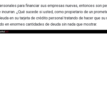
o personales para financiar sus empresas nuevas, entonces son 
e incurran. ¿Qué sucede si usted, como propietario de un prome
deuda en su tarjeta de crédito personal tratando de hacer que s
ido en enormes cantidades de deuda sin nada que mostrar.