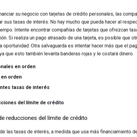
anciar su negocio con tarjetas de crédito personales, las compañ
 sus tasas de interés. No hay mucho que pueda hacer al respec
iempo. Intente encontrar compañías de tarjetas que ofrezcan tasa
ión. Si realiza un pago atrasado de una tarjeta, es posible que ot
ta oportunidad. Otra salvaguarda es intentar hacer más que el p
ya que esto también levanta banderas rojas y le costará dinero.
onales en orden
a en orden
ntes tasas de interés
ciones del límite de crédito
de reducciones del límite de crédito
de las tasas de interés, a medida que usa más financiamiento de 