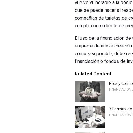
vuelve vulnerable a la posib
que se puede hacer al respec
compañías de tarjetas de cré
cumplir con su límite de cré
El uso de la financiación de
empresa de nueva creación. 
como sea posible, debe reem
financiación o fondos de in
Related Content
Pros y contr
FINANCIACIÓN D
7 Formas de 
FINANCIACIÓN D