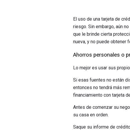
El uso de una tarjeta de cré
riesgo. Sin embargo, aún no 
que le brinde cierta protec
nueva, y no puede obtener f
Ahorros personales o p
Lo mejor es usar sus propio
Si esas fuentes no están di
entonces no tendrá más remed
financiamiento con tarjeta d
Antes de comenzar su negoci
su casa en orden.
Saque su informe de crédito