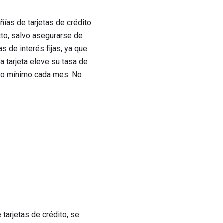
ías de tarjetas de crédito
to, salvo asegurarse de
s de interés fijas, ya que
ra tarjeta eleve su tasa de
ago mínimo cada mes. No
tarjetas de crédito, se