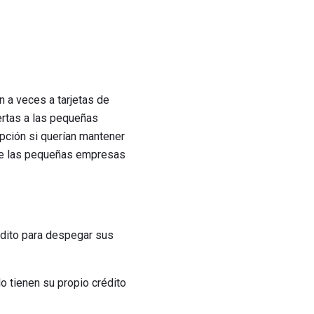
 a veces a tarjetas de
ertas a las pequeñas
pción si querían mantener
 de las pequeñas empresas
édito para despegar sus
o tienen su propio crédito