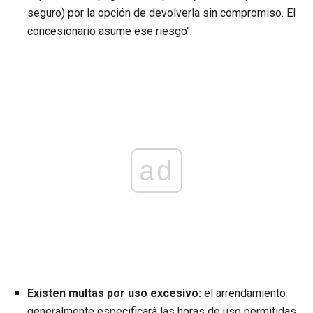
seguro) por la opción de devolverla sin compromiso. El
concesionario asume ese riesgo".
ad
Existen multas por uso excesivo:
el arrendamiento
generalmente especificará las horas de uso permitidas.