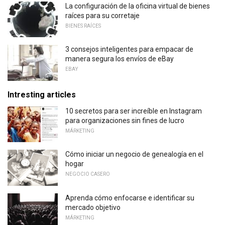
La configuración de la oficina virtual de bienes
raíces para su corretaje
BIENES RAÍCES
3 consejos inteligentes para empacar de
manera segura los envíos de eBay
EBAY
Intresting articles
10 secretos para ser increíble en Instagram
para organizaciones sin fines de lucro
MÁRKETING
Cómo iniciar un negocio de genealogía en el
hogar
NEGOCIO CASERO
Aprenda cómo enfocarse e identificar su
mercado objetivo
MÁRKETING