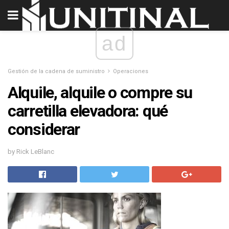
ad
Gestión de la cadena de suministro
Operaciones
Alquile, alquile o compre su
carretilla elevadora: qué
considerar
by Rick LeBlanc