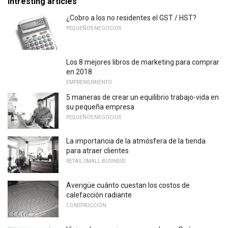
Intresting articles
¿Cobro a los no residentes el GST / HST?
PEQUEÑOS NEGOCIOS
Los 8 mejores libros de marketing para comprar
en 2018
EMPRENDIMIENTO
5 maneras de crear un equilibrio trabajo-vida en
su pequeña empresa
PEQUEÑOS NEGOCIOS
La importancia de la atmósfera de la tienda
para atraer clientes
RETAIL SMALL BUSINESS
Averigüe cuánto cuestan los costos de
calefacción radiante
CONSTRUCCIÓN