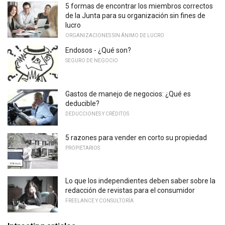
5 formas de encontrar los miembros correctos
de la Junta para su organización sin fines de
lucro
ORGANIZACIONES SIN ÁNIMO DE LUCRO
Endosos - ¿Qué son?
SEGURO DE NEGOCIO
Gastos de manejo de negocios: ¿Qué es
deducible?
DEDUCCIONES Y CRÉDITOS
5 razones para vender en corto su propiedad
PROPIETARIOS
Lo que los independientes deben saber sobre la
redacción de revistas para el consumidor
FREELANCE Y CONSULTORÍA