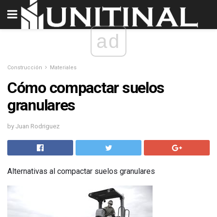
ad
Construcción
Materiales
Cómo compactar suelos
granulares
by Juan Rodriguez
Alternativas al compactar suelos granulares