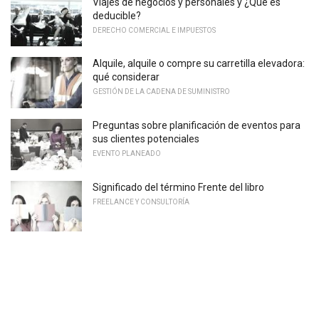
Viajes de negocios y personales y ¿Qué es
deducible?
DERECHO COMERCIAL E IMPUESTOS
Alquile, alquile o compre su carretilla elevadora:
qué considerar
GESTIÓN DE LA CADENA DE SUMINISTRO
Preguntas sobre planificación de eventos para
sus clientes potenciales
EVENTO PLANEADO
Significado del término Frente del libro
FREELANCE Y CONSULTORÍA